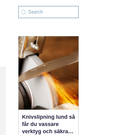
Knivslipning lund så
får du vassare
verktyg och säkrare