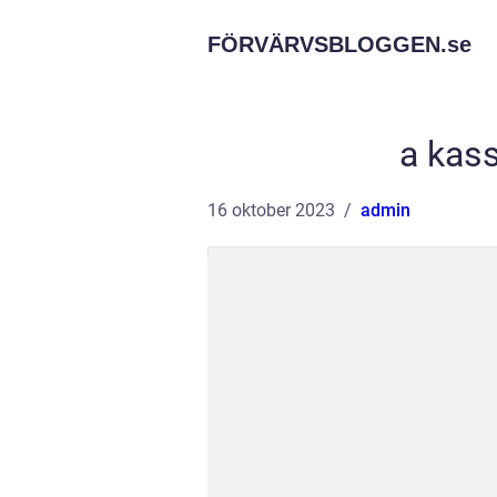
FÖRVÄRVSBLOGGEN.
se
a kas
16 oktober 2023
admin