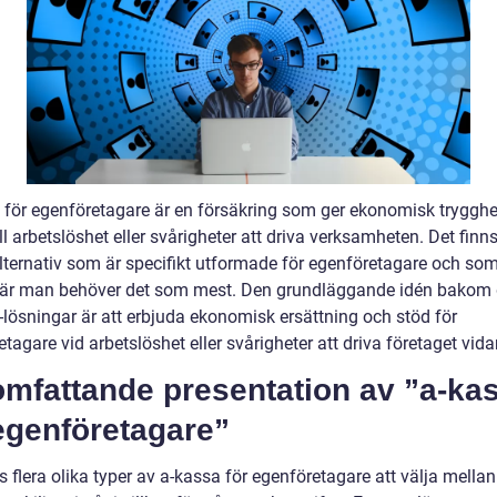
 för egenföretagare är en försäkring som ger ekonomisk trygghe
l arbetslöshet eller svårigheter att driva verksamheten. Det finns
lternativ som är specifikt utformade för egenföretagare och som
är man behöver det som mest. Den grundläggande idén bakom
-lösningar är att erbjuda ekonomisk ersättning och stöd för
tagare vid arbetslöshet eller svårigheter att driva företaget vida
omfattande presentation av ”a-ka
egenföretagare”
s flera olika typer av a-kassa för egenföretagare att välja mella