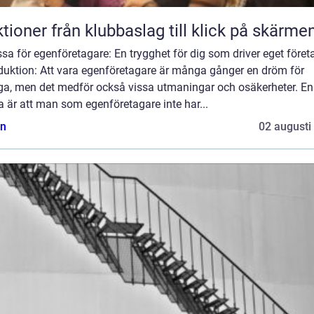
Auktioner från klubbaslag till klick på skärme
sa för egenföretagare: En trygghet för dig som driver eget föret
oduktion: Att vara egenföretagare är många gånger en dröm för
a, men det medför också vissa utmaningar och osäkerheter. En
 är att man som egenföretagare inte har...
n
02 augusti