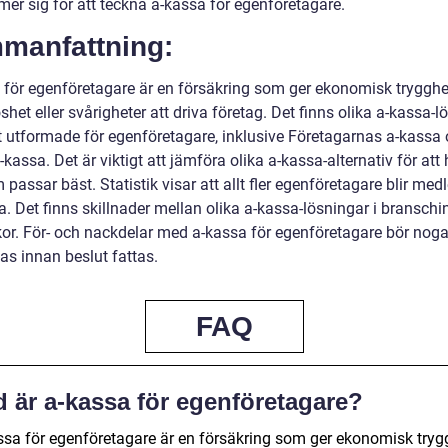
er sig för att teckna a-kassa för egenföretagare.
manfattning:
 för egenföretagare är en försäkring som ger ekonomisk trygghe
shet eller svårigheter att driva företag. Det finns olika a-kassa-l
lt utformade för egenföretagare, inklusive Företagarnas a-kassa
kassa. Det är viktigt att jämföra olika a-kassa-alternativ för att 
passar bäst. Statistik visar att allt fler egenföretagare blir m
a. Det finns skillnader mellan olika a-kassa-lösningar i branschi
lkor. För- och nackdelar med a-kassa för egenföretagare bör nog
as innan beslut fattas.
FAQ
d är a-kassa för egenföretagare?
ssa för egenföretagare är en försäkring som ger ekonomisk tryg