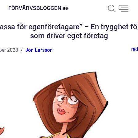
FÖRVÄRVSBLOGGEN.
se
assa för egenföretagare” – En trygghet fö
som driver eget företag
red
ber 2023
Jon Larsson