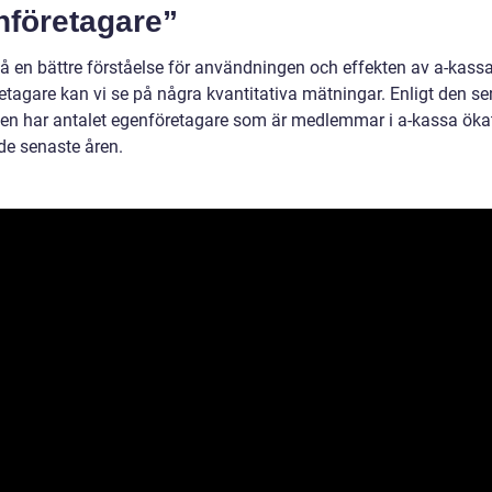
nföretagare”
få en bättre förståelse för användningen och effekten av a-kassa
etagare kan vi se på några kvantitativa mätningar. Enligt den s
iken har antalet egenföretagare som är medlemmar i a-kassa öka
de senaste åren.