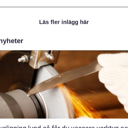
Läs fler inlägg här
 nyheter