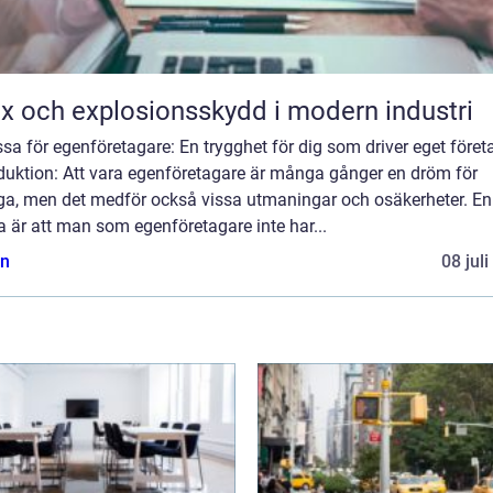
x och explosionsskydd i modern industri
sa för egenföretagare: En trygghet för dig som driver eget föret
oduktion: Att vara egenföretagare är många gånger en dröm för
a, men det medför också vissa utmaningar och osäkerheter. En
 är att man som egenföretagare inte har...
n
08 jul