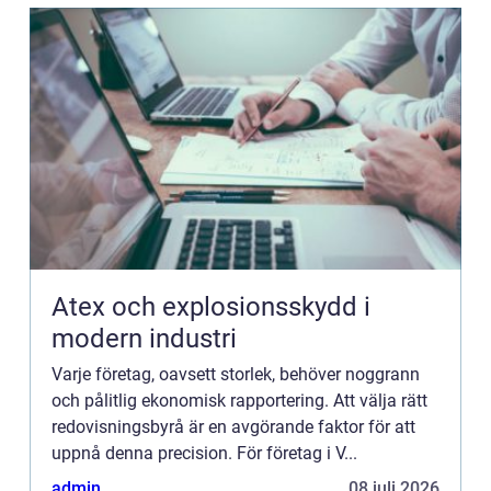
Atex och explosionsskydd i
modern industri
Varje företag, oavsett storlek, behöver noggrann
och pålitlig ekonomisk rapportering. Att välja rätt
redovisningsbyrå är en avgörande faktor för att
uppnå denna precision. För företag i V...
admin
08 juli 2026