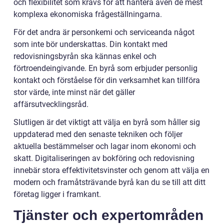
och flexibilitet som krävs för att hantera även de mest
komplexa ekonomiska frågeställningarna.
För det andra är personkemi och serviceanda något
som inte bör underskattas. Din kontakt med
redovisningsbyrån ska kännas enkel och
förtroendeingivande. En byrå som erbjuder personlig
kontakt och förståelse för din verksamhet kan tillföra
stor värde, inte minst när det gäller
affärsutvecklingsråd.
Slutligen är det viktigt att välja en byrå som håller sig
uppdaterad med den senaste tekniken och följer
aktuella bestämmelser och lagar inom ekonomi och
skatt. Digitaliseringen av bokföring och redovisning
innebär stora effektivitetsvinster och genom att välja en
modern och framåtsträvande byrå kan du se till att ditt
företag ligger i framkant.
Tjänster och expertområden