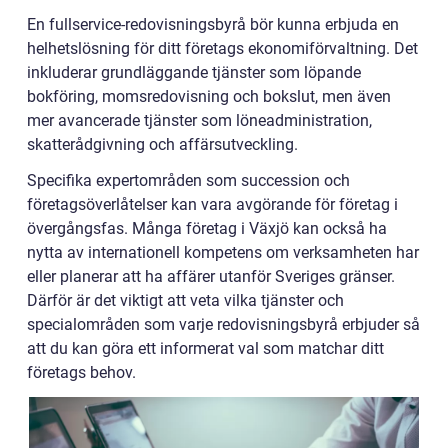
En fullservice-redovisningsbyrå bör kunna erbjuda en
helhetslösning för ditt företags ekonomiförvaltning. Det
inkluderar grundläggande tjänster som löpande
bokföring, momsredovisning och bokslut, men även
mer avancerade tjänster som löneadministration,
skatterådgivning och affärsutveckling.
Specifika expertområden som succession och
företagsöverlåtelser kan vara avgörande för företag i
övergångsfas. Många företag i Växjö kan också ha
nytta av internationell kompetens om verksamheten har
eller planerar att ha affärer utanför Sveriges gränser.
Därför är det viktigt att veta vilka tjänster och
specialområden som varje redovisningsbyrå erbjuder så
att du kan göra ett informerat val som matchar ditt
företags behov.