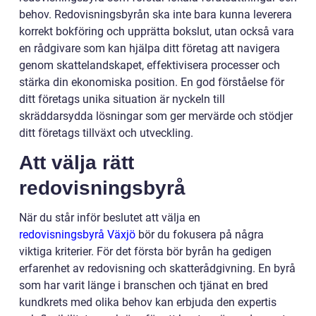
behov. Redovisningsbyrån ska inte bara kunna leverera
korrekt bokföring och upprätta bokslut, utan också vara
en rådgivare som kan hjälpa ditt företag att navigera
genom skattelandskapet, effektivisera processer och
stärka din ekonomiska position. En god förståelse för
ditt företags unika situation är nyckeln till
skräddarsydda lösningar som ger mervärde och stödjer
ditt företags tillväxt och utveckling.
Att välja rätt
redovisningsbyrå
När du står inför beslutet att välja en
redovisningsbyrå Växjö
bör du fokusera på några
viktiga kriterier. För det första bör byrån ha gedigen
erfarenhet av redovisning och skatterådgivning. En byrå
som har varit länge i branschen och tjänat en bred
kundkrets med olika behov kan erbjuda den expertis