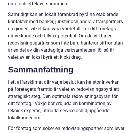
nära och effektivt samarbete.
Samtidigt kan en lokalt förankrad byrå ha etablerade
kontakter med banker, jurister och andra affärspartners
i regionen, vilket kan vara värdefullt för ditt företags
nätverkande och tillväxtpotential. Om du vill ha en
redovisningspartner som inte bara hanterar siffror utan
är en del av din vardagliga verksamhetsmiljö, så är
valet av en lokal byrå ett klokt drag.
Sammanfattning
I ett affärsklimat där varje beslut kan ha stor inverkan
på företagets framtid är valet av redovisningsbyrå ett
strategiskt steg. Den optimala redovisningsbyrån för
ditt företag i Växjö bör erbjuda en kombination av
teknisk expertis, utmärkt service och djupgående
lokalkännedom.
För företag som söker en redovisningspartner som lever