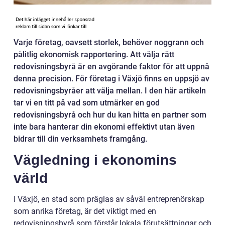
Varje företag, oavsett storlek, behöver noggrann och
pålitlig ekonomisk rapportering. Att välja rätt
redovisningsbyrå är en avgörande faktor för att uppnå
denna precision. För företag i Växjö finns en uppsjö av
redovisningsbyråer att välja mellan. I den här artikeln
tar vi en titt på vad som utmärker en god
redovisningsbyrå och hur du kan hitta en partner som
inte bara hanterar din ekonomi effektivt utan även
bidrar till din verksamhets framgång.
Vägledning i ekonomins
värld
I Växjö, en stad som präglas av såväl entreprenörskap
som anrika företag, är det viktigt med en
redovisningsbyrå som förstår lokala förutsättningar och