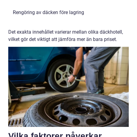
Rengöring av däcken före lagring
Det exakta innehållet varierar mellan olika däckhotell,
vilket gör det viktigt att jämföra mer än bara priset.
Vilka faktorer påverkar