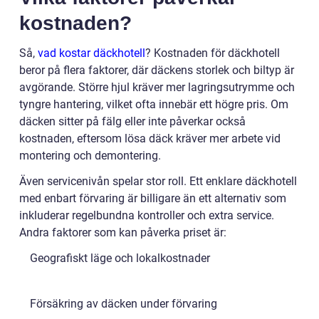
kostnaden?
Så,
vad kostar däckhotell
? Kostnaden för däckhotell
beror på flera faktorer, där däckens storlek och biltyp är
avgörande. Större hjul kräver mer lagringsutrymme och
tyngre hantering, vilket ofta innebär ett högre pris. Om
däcken sitter på fälg eller inte påverkar också
kostnaden, eftersom lösa däck kräver mer arbete vid
montering och demontering.
Även servicenivån spelar stor roll. Ett enklare däckhotell
med enbart förvaring är billigare än ett alternativ som
inkluderar regelbundna kontroller och extra service.
Andra faktorer som kan påverka priset är:
Geografiskt läge och lokalkostnader
Försäkring av däcken under förvaring