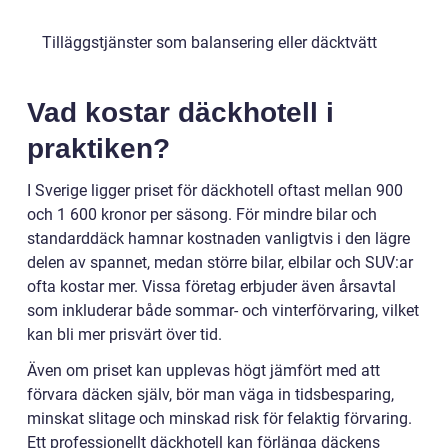
Tilläggstjänster som balansering eller däcktvätt
Vad kostar däckhotell i
praktiken?
I Sverige ligger priset för däckhotell oftast mellan 900
och 1 600 kronor per säsong. För mindre bilar och
standarddäck hamnar kostnaden vanligtvis i den lägre
delen av spannet, medan större bilar, elbilar och SUV:ar
ofta kostar mer. Vissa företag erbjuder även årsavtal
som inkluderar både sommar- och vinterförvaring, vilket
kan bli mer prisvärt över tid.
Även om priset kan upplevas högt jämfört med att
förvara däcken själv, bör man väga in tidsbesparing,
minskat slitage och minskad risk för felaktig förvaring.
Ett professionellt däckhotell kan förlänga däckens