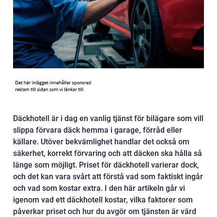
Däckhotell är i dag en vanlig tjänst för bilägare som vill
slippa förvara däck hemma i garage, förråd eller
källare. Utöver bekvämlighet handlar det också om
säkerhet, korrekt förvaring och att däcken ska hålla så
länge som möjligt. Priset för däckhotell varierar dock,
och det kan vara svårt att förstå vad som faktiskt ingår
och vad som kostar extra. I den här artikeln går vi
igenom vad ett däckhotell kostar, vilka faktorer som
påverkar priset och hur du avgör om tjänsten är värd