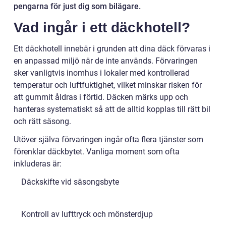
pengarna för just dig som bilägare.
Vad ingår i ett däckhotell?
Ett däckhotell innebär i grunden att dina däck förvaras i
en anpassad miljö när de inte används. Förvaringen
sker vanligtvis inomhus i lokaler med kontrollerad
temperatur och luftfuktighet, vilket minskar risken för
att gummit åldras i förtid. Däcken märks upp och
hanteras systematiskt så att de alltid kopplas till rätt bil
och rätt säsong.
Utöver själva förvaringen ingår ofta flera tjänster som
förenklar däckbytet. Vanliga moment som ofta
inkluderas är:
Däckskifte vid säsongsbyte
Kontroll av lufttryck och mönsterdjup