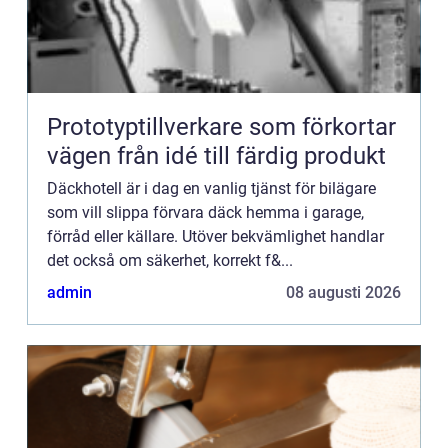
Prototyptillverkare som förkortar
vägen från idé till färdig produkt
Däckhotell är i dag en vanlig tjänst för bilägare
som vill slippa förvara däck hemma i garage,
förråd eller källare. Utöver bekvämlighet handlar
det också om säkerhet, korrekt f&...
admin
08 augusti 2026