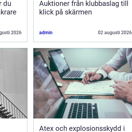
Auktioner från klubbaslag till
äkrare
klick på skärmen
gusti 2026
admin
02 augusti 2026
Atex och explosionsskydd i