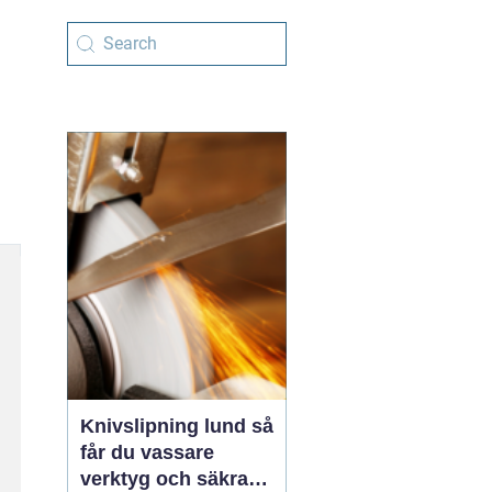
Knivslipning lund så
får du vassare
verktyg och säkrare