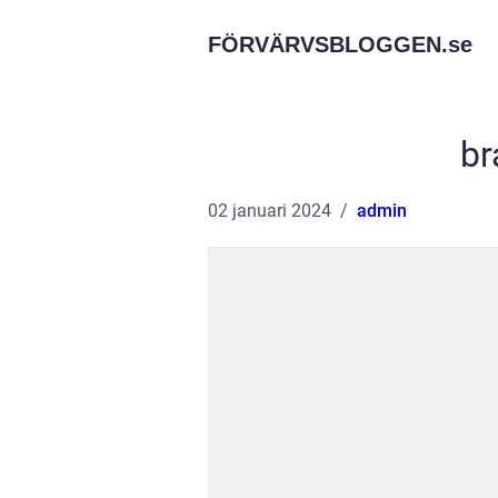
FÖRVÄRVSBLOGGEN.
se
br
02 januari 2024
admin