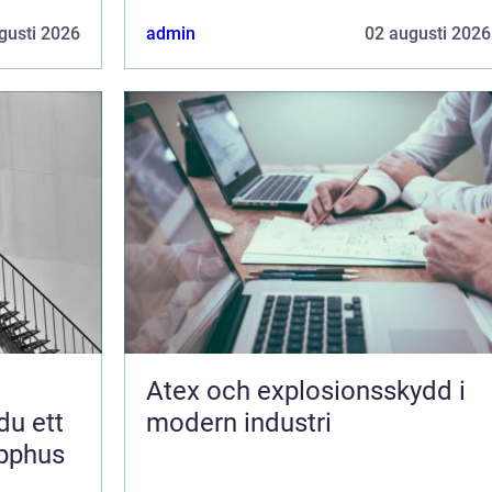
gusti 2026
admin
02 augusti 2026
Atex och explosionsskydd i
du ett
modern industri
apphus