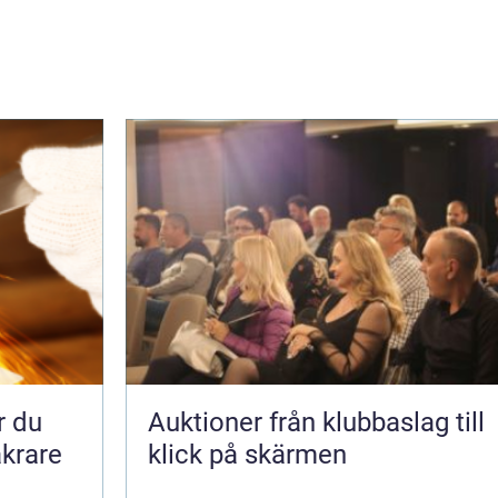
Auktioner från klubbaslag till
äkrare
klick på skärmen