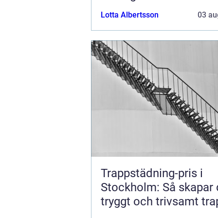
Lotta Albertsson
03 au
Trappstädning-pris i
Stockholm: Så skapar 
tryggt och trivsamt tr