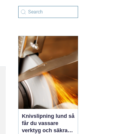
Knivslipning lund så
får du vassare
verktyg och säkrare