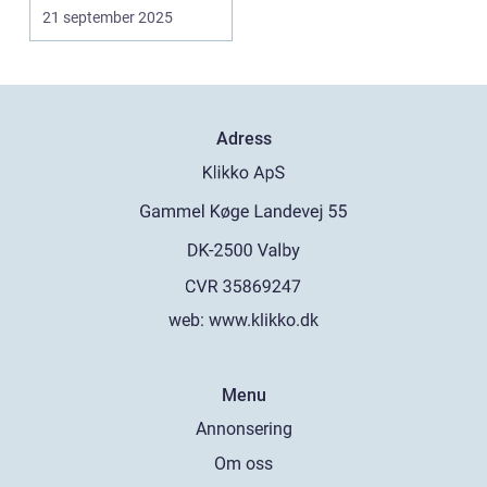
revolutionen introdu...
21 september 2025
Adress
web:
www.klikko.dk
Menu
Annonsering
Om oss