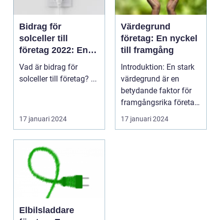
Bidrag för
Värdegrund
solceller till
företag: En nyckel
företag 2022: En
till framgång
översikt
Vad är bidrag för
Introduktion: En stark
solceller till företag? ...
värdegrund är en
betydande faktor för
framgångsrika företag.
Genom att defini...
17 januari 2024
17 januari 2024
Elbilsladdare