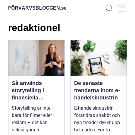
FÖRVÄRVSBLOGGEN.
se
redaktionel
Så används
De senaste
storytelling i
trenderna inom e-
finansiella
handelsindustrin
presentationer
Storytelling är inte
E-handelsindustrin
bara för filmer eller
förändras snabbt och
reklam – det kan
nya trender dyker upp
också göra fi...
hela tiden. För fö...