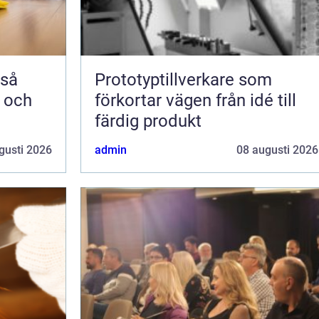
Prototyptillverkare som
m och
förkortar vägen från idé till
färdig produkt
gusti 2026
admin
08 augusti 2026