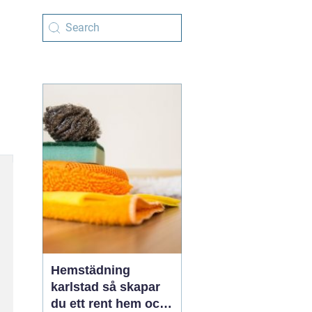
Hemstädning
karlstad så skapar
du ett rent hem och