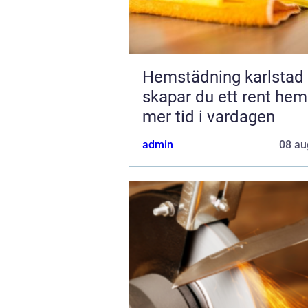
Hemstädning karlstad så
skapar du ett rent he
mer tid i vardagen
admin
08 au