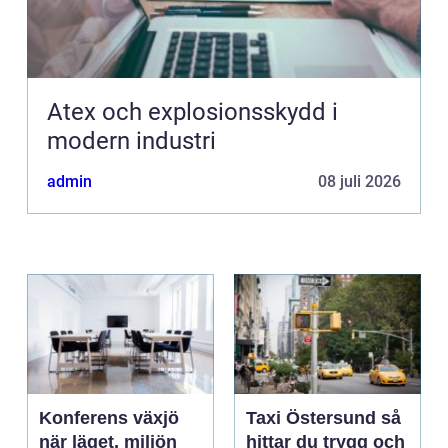
Atex och explosionsskydd i
modern industri
admin
08 juli 2026
Konferens växjö
Taxi Östersund så
när läget, miljön
hittar du trygg och