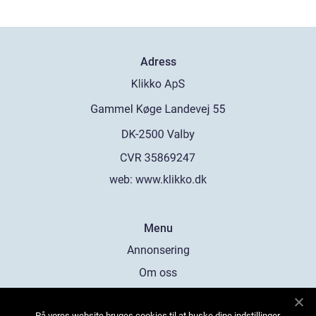
Adress
web:
www.klikko.dk
Menu
Annonsering
Om oss
Cookies
På vores website bruges cookies til at huske dine indstillinger,