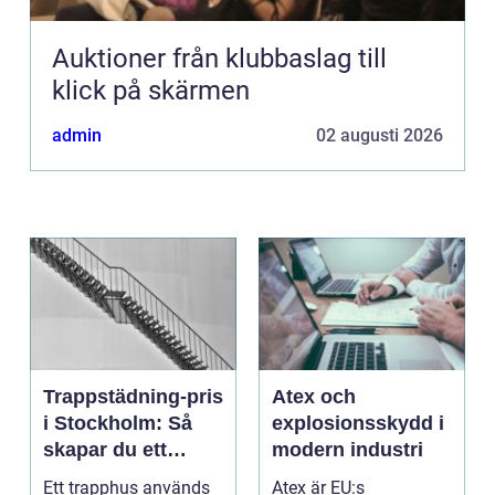
Auktioner från klubbaslag till
klick på skärmen
admin
02 augusti 2026
Trappstädning-pris
Atex och
i Stockholm: Så
explosionsskydd i
skapar du ett
modern industri
tryggt och trivsamt
Ett trapphus används
Atex är EU:s