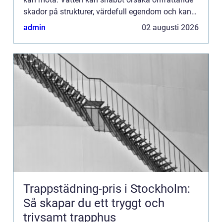
skador på strukturer, värdefull egendom och kan
även leda till tillväx...
admin
02 augusti 2026
Trappstädning-pris i Stockholm:
Så skapar du ett tryggt och
trivsamt trapphus