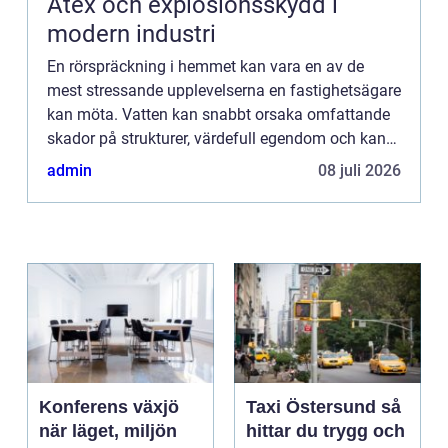
Atex och explosionsskydd i
modern industri
En rörspräckning i hemmet kan vara en av de
mest stressande upplevelserna en fastighetsägare
kan möta. Vatten kan snabbt orsaka omfattande
skador på strukturer, värdefull egendom och kan
även leda till tillväx...
admin
08 juli 2026
Konferens växjö
Taxi Östersund så
när läget, miljön
hittar du trygg och