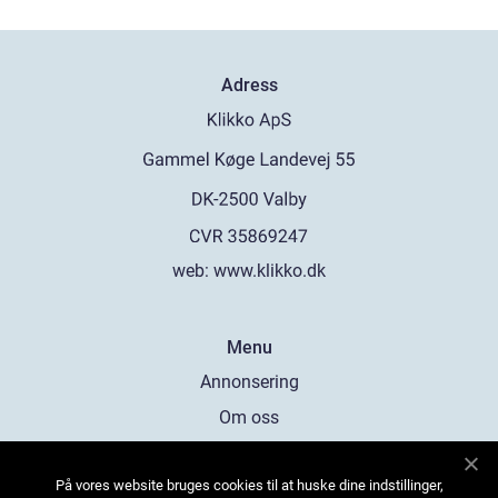
Adress
web:
www.klikko.dk
Menu
Annonsering
Om oss
Cookies
På vores website bruges cookies til at huske dine indstillinger,
Kontakta oss