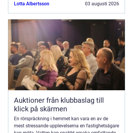
även leda till tillväx...
Lotta Albertsson
03 augusti 2026
Auktioner från klubbaslag till
klick på skärmen
En rörspräckning i hemmet kan vara en av de
mest stressande upplevelserna en fastighetsägare
kan möta. Vatten kan snabbt orsaka omfattande