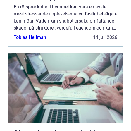
En rörspräckning i hemmet kan vara en av de
mest stressande upplevelserna en fastighetsägare
kan möta. Vatten kan snabbt orsaka omfattande
skador på strukturer, värdefull egendom och kan
även leda till tillväx...
Tobias Hellman
14 juli 2026