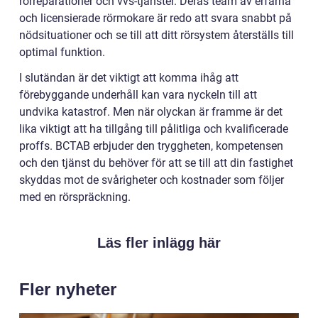
rörreparationer och vvs-tjänster. Deras team av erfarna
och licensierade rörmokare är redo att svara snabbt på
nödsituationer och se till att ditt rörsystem återställs till
optimal funktion.
I slutändan är det viktigt att komma ihåg att
förebyggande underhåll kan vara nyckeln till att
undvika katastrof. Men när olyckan är framme är det
lika viktigt att ha tillgång till pålitliga och kvalificerade
proffs. BCTAB erbjuder den tryggheten, kompetensen
och den tjänst du behöver för att se till att din fastighet
skyddas mot de svårigheter och kostnader som följer
med en rörspräckning.
Läs fler inlägg här
Fler nyheter