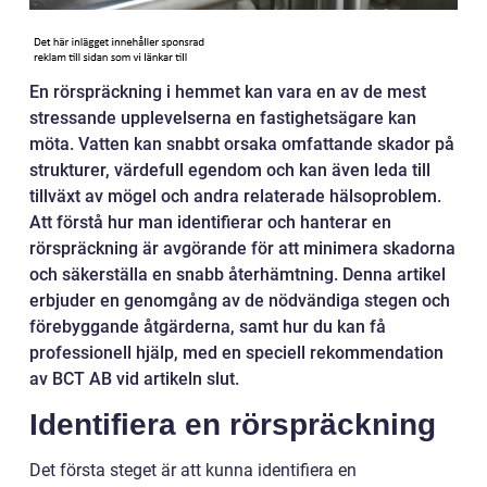
En rörspräckning i hemmet kan vara en av de mest
stressande upplevelserna en fastighetsägare kan
möta. Vatten kan snabbt orsaka omfattande skador på
strukturer, värdefull egendom och kan även leda till
tillväxt av mögel och andra relaterade hälsoproblem.
Att förstå hur man identifierar och hanterar en
rörspräckning är avgörande för att minimera skadorna
och säkerställa en snabb återhämtning. Denna artikel
erbjuder en genomgång av de nödvändiga stegen och
förebyggande åtgärderna, samt hur du kan få
professionell hjälp, med en speciell rekommendation
av BCT AB vid artikeln slut.
Identifiera en rörspräckning
Det första steget är att kunna identifiera en