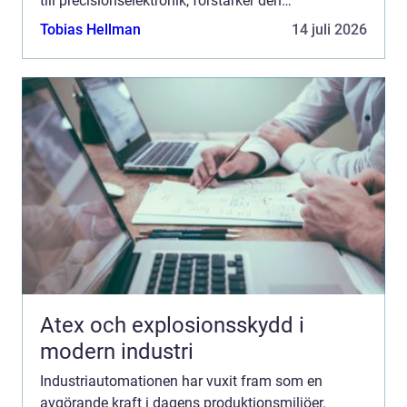
till precisionselektronik, förstärker den
effektiviteten, säkerheten och kvalite...
Tobias Hellman
14 juli 2026
Atex och explosionsskydd i
modern industri
Industriautomationen har vuxit fram som en
avgörande kraft i dagens produktionsmiljöer.