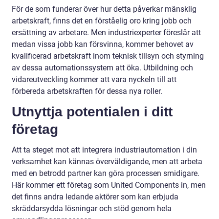
För de som funderar över hur detta påverkar mänsklig
arbetskraft, finns det en förståelig oro kring jobb och
ersättning av arbetare. Men industriexperter föreslår att
medan vissa jobb kan försvinna, kommer behovet av
kvalificerad arbetskraft inom teknisk tillsyn och styrning
av dessa automationssystem att öka. Utbildning och
vidareutveckling kommer att vara nyckeln till att
förbereda arbetskraften för dessa nya roller.
Utnyttja potentialen i ditt
företag
Att ta steget mot att integrera industriautomation i din
verksamhet kan kännas överväldigande, men att arbeta
med en betrodd partner kan göra processen smidigare.
Här kommer ett företag som United Components in, men
det finns andra ledande aktörer som kan erbjuda
skräddarsydda lösningar och stöd genom hela