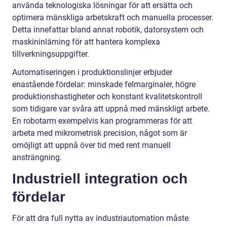
använda teknologiska lösningar för att ersätta och
optimera mänskliga arbetskraft och manuella processer.
Detta innefattar bland annat robotik, datorsystem och
maskininlärning för att hantera komplexa
tillverkningsuppgifter.
Automatiseringen i produktionslinjer erbjuder
enastående fördelar: minskade felmarginaler, högre
produktionshastigheter och konstant kvalitetskontroll
som tidigare var svåra att uppnå med mänskligt arbete.
En robotarm exempelvis kan programmeras för att
arbeta med mikrometrisk precision, något som är
omöjligt att uppnå över tid med rent manuell
ansträngning.
Industriell integration och
fördelar
För att dra full nytta av industriautomation måste