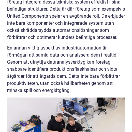
företag integrera dessa tekniska system effektivt i sina
befintliga strukturer. Detta är där företag som exempelvis
United Components spelar en avgörande roll. De erbjuder
inte bara komponenter och integrerade system utan
också skräddarsydda automationslösningar som
förbättrar och optimerar kunders befintliga processer.
En annan viktig aspekt av industriautomation är
förmågan att samla data och analysera dem i realtid.
Genom att utnyttja dataanalysverktyg kan företag
snabbare identifiera produktionsflaskhalsar och vidta
åtgärder för att åtgärda dem. Detta inte bara förbättrar
produktiviteten, utan också hållbarheten genom att
minska spill och energiåtgång.