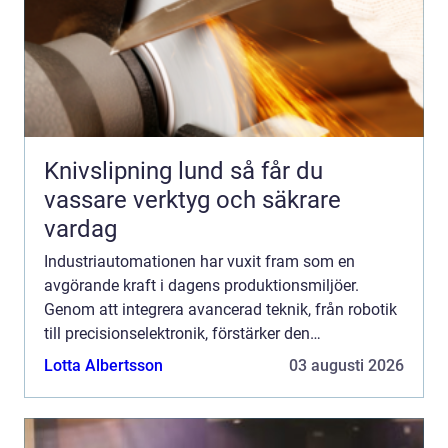
Knivslipning lund så får du
vassare verktyg och säkrare
vardag
Industriautomationen har vuxit fram som en
avgörande kraft i dagens produktionsmiljöer.
Genom att integrera avancerad teknik, från robotik
till precisionselektronik, förstärker den
effektiviteten, säkerheten och kvalite...
Lotta Albertsson
03 augusti 2026