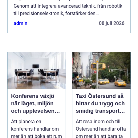
Genom att integrera avancerad teknik, från robotik
till precisionselektronik, förstärker den
effektiviteten, säkerheten och kvalite...
admin
08 juli 2026
Konferens växjö
Taxi Östersund så
när läget, miljön
hittar du trygg och
och upplevelsen
smidig transport
gör skillnad
året runt
Att planera en
Att resa inom och till
konferens handlar om
Östersund handlar ofta
mer än att boka ett rum
om mer än att bara ta