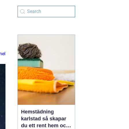
nel
Hemstädning
karlstad så skapar
du ett rent hem och