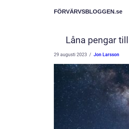
FÖRVÄRVSBLOGGEN.
se
Låna pengar till
29 augusti 2023
Jon Larsson