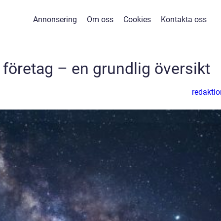
Annonsering
Om oss
Cookies
Kontakta oss
 företag – en grundlig översikt
redaktio