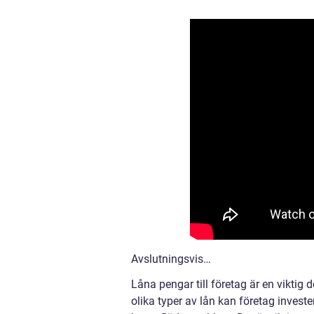
Avslutningsvis…
Låna pengar till företag är en viktig
olika typer av lån kan företag investe