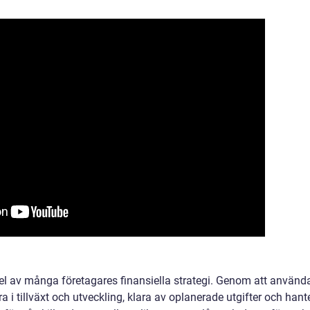
 del av många företagares finansiella strategi. Genom att använd
ra i tillväxt och utveckling, klara av oplanerade utgifter och hant