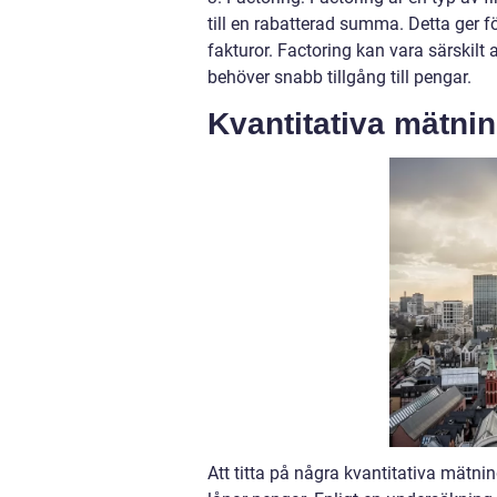
till en rabatterad summa. Detta ger f
fakturor. Factoring kan vara särskil
behöver snabb tillgång till pengar.
Kvantitativa mätnin
Att titta på några kvantitativa mätnin