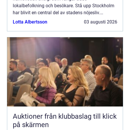
lokalbefolkning och besökare. Stå upp Stockholm
har blivit en central del av stadens nöjesliv.
Comedy-klubbar här lockar med sina m&arin...
Lotta Albertsson
03 augusti 2026
Auktioner från klubbaslag till klick
på skärmen