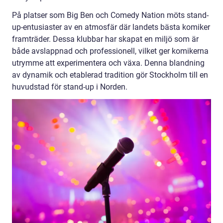
På platser som Big Ben och Comedy Nation möts stand-
up-entusiaster av en atmosfär där landets bästa komiker
framträder. Dessa klubbar har skapat en miljö som är
både avslappnad och professionell, vilket ger komikerna
utrymme att experimentera och växa. Denna blandning
av dynamik och etablerad tradition gör Stockholm till en
huvudstad för stand-up i Norden.