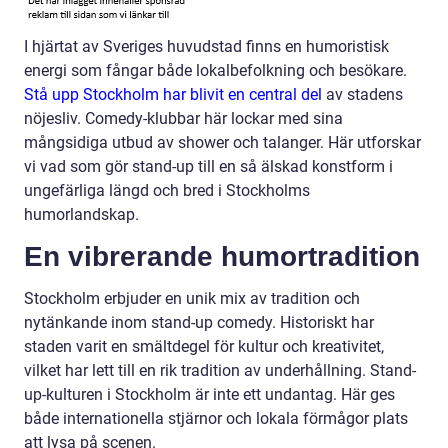
I hjärtat av Sveriges huvudstad finns en humoristisk
energi som fångar både lokalbefolkning och besökare.
Stå upp Stockholm har blivit en central del
av stadens
nöjesliv. Comedy-klubbar här lockar med sina
mångsidiga utbud av shower och talanger. Här utforskar
vi vad som gör stand-up till en så älskad konstform i
ungefärliga längd och bred i Stockholms
humorlandskap.
En vibrerande humortradition
Stockholm erbjuder en unik mix av tradition och
nytänkande inom stand-up comedy. Historiskt har
staden varit en smältdegel för kultur och kreativitet,
vilket har lett till en rik tradition av underhållning. Stand-
up-kulturen i Stockholm är inte ett undantag. Här ges
både internationella stjärnor och lokala förmågor plats
att lysa på scenen.