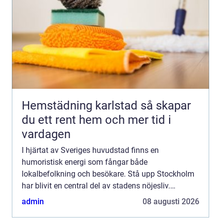
Hemstädning karlstad så skapar
du ett rent hem och mer tid i
vardagen
I hjärtat av Sveriges huvudstad finns en
humoristisk energi som fångar både
lokalbefolkning och besökare. Stå upp Stockholm
har blivit en central del av stadens nöjesliv.
Comedy-klubbar här lockar med sina m&arin...
admin
08 augusti 2026