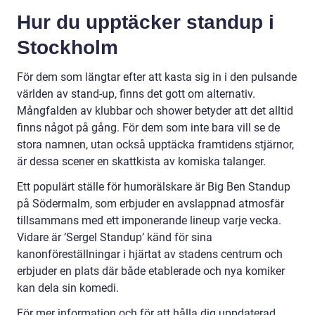
Hur du upptäcker standup i
Stockholm
För dem som längtar efter att kasta sig in i den pulsande
världen av stand-up, finns det gott om alternativ.
Mångfalden av klubbar och shower betyder att det alltid
finns något på gång. För dem som inte bara vill se de
stora namnen, utan också upptäcka framtidens stjärnor,
är dessa scener en skattkista av komiska talanger.
Ett populärt ställe för humorälskare är Big Ben Standup
på Södermalm, som erbjuder en avslappnad atmosfär
tillsammans med ett imponerande lineup varje vecka.
Vidare är ’Sergel Standup’ känd för sina
kanonföreställningar i hjärtat av stadens centrum och
erbjuder en plats där både etablerade och nya komiker
kan dela sin komedi.
För mer information och för att hålla dig uppdaterad