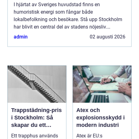
I hjärtat av Sveriges huvudstad finns en
humoristisk energi som fångar både
lokalbefolkning och besökare. Stå upp Stockholm
har blivit en central del av stadens nöjesliv.
Comedy-klubbar här lockar med sina m&arin...
admin
02 augusti 2026
Trappstädning-pris
Atex och
i Stockholm: Så
explosionsskydd i
skapar du ett
modern industri
tryggt och trivsamt
Ett trapphus används
Atex är EU:s