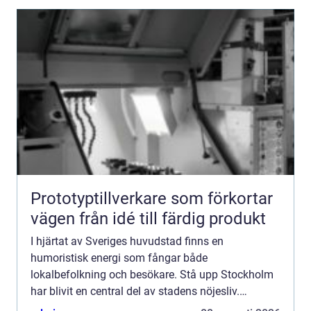
Prototyptillverkare som förkortar
vägen från idé till färdig produkt
I hjärtat av Sveriges huvudstad finns en
humoristisk energi som fångar både
lokalbefolkning och besökare. Stå upp Stockholm
har blivit en central del av stadens nöjesliv.
Comedy-klubbar här lockar med sina m&arin...