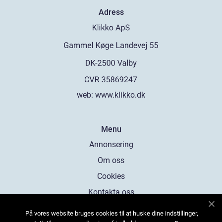
Adress
web:
www.klikko.dk
Menu
Annonsering
Om oss
Cookies
Kontakta oss
Sitemap
På vores website bruges cookies til at huske dine indstillinger,