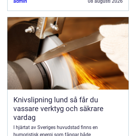
admin
08 augusti 2026
Knivslipning lund så får du
vassare verktyg och säkrare
vardag
I hjärtat av Sveriges huvudstad finns en
humoristisk energi som fångar både