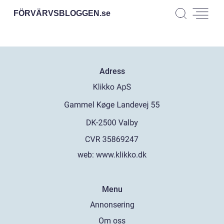
FÖRVÄRVSBLOGGEN.
se
Adress
web:
www.klikko.dk
Menu
Annonsering
Om oss