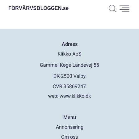
FÖRVÄRVSBLOGGEN.
se
Adress
web:
www.klikko.dk
Menu
Annonsering
Om oss