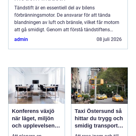
Tändstift är en essentiell del av bilens
förbränningsmotor. De ansvarar för att tända
blandningen av luft och bränsle, vilket får motorn
att gå smidigt. Genom att förstå tändstiftens
olik...
admin
08 juli 2026
Konferens växjö
Taxi Östersund så
när läget, miljön
hittar du trygg och
och upplevelsen
smidig transport
gör skillnad
året runt