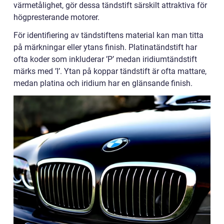
värmetålighet, gör dessa tändstift särskilt attraktiva för
högpresterande motorer.
För identifiering av tändstiftens material kan man titta
på märkningar eller ytans finish. Platinatändstift har
ofta koder som inkluderar ’P’ medan iridiumtändstift
märks med ’I’. Ytan på koppar tändstift är ofta mattare,
medan platina och iridium har en glänsande finish.