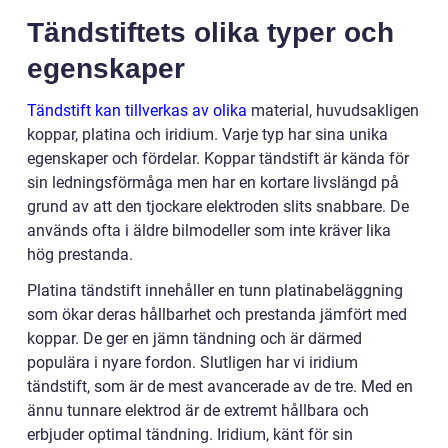
Tändstiftets olika typer och
egenskaper
Tändstift kan tillverkas av olika
material, huvudsakligen
koppar, platina och iridium. Varje typ har sina unika
egenskaper och fördelar. Koppar tändstift är kända för
sin ledningsförmåga men har en kortare livslängd på
grund av att den tjockare elektroden slits snabbare. De
används ofta i äldre bilmodeller som inte kräver lika
hög prestanda.
Platina tändstift innehåller en tunn platinabeläggning
som ökar deras hållbarhet och prestanda jämfört med
koppar. De ger en jämn tändning och är därmed
populära i nyare fordon. Slutligen har vi iridium
tändstift, som är de mest avancerade av de tre. Med en
ännu tunnare elektrod är de extremt hållbara och
erbjuder optimal tändning. Iridium, känt för sin