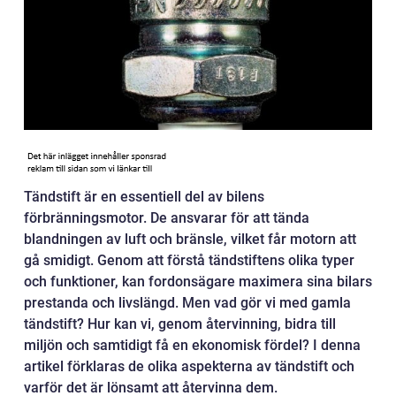
Tändstift är en essentiell del av bilens
förbränningsmotor. De ansvarar för att tända
blandningen av luft och bränsle, vilket får motorn att
gå smidigt. Genom att förstå tändstiftens olika typer
och funktioner, kan fordonsägare maximera sina bilars
prestanda och livslängd. Men vad gör vi med gamla
tändstift? Hur kan vi, genom återvinning, bidra till
miljön och samtidigt få en ekonomisk fördel? I denna
artikel förklaras de olika aspekterna av tändstift och
varför det är lönsamt att återvinna dem.