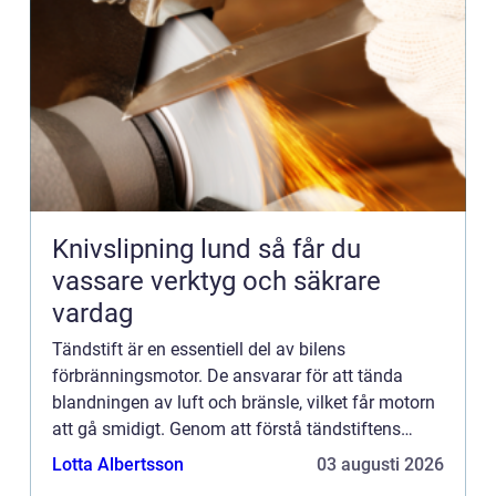
Knivslipning lund så får du
vassare verktyg och säkrare
vardag
Tändstift är en essentiell del av bilens
förbränningsmotor. De ansvarar för att tända
blandningen av luft och bränsle, vilket får motorn
att gå smidigt. Genom att förstå tändstiftens
olik...
Lotta Albertsson
03 augusti 2026