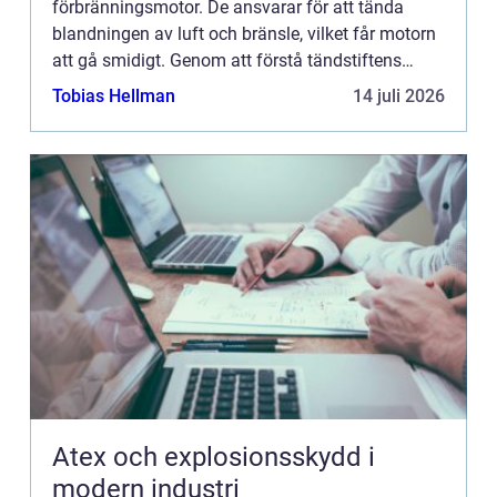
förbränningsmotor. De ansvarar för att tända
blandningen av luft och bränsle, vilket får motorn
att gå smidigt. Genom att förstå tändstiftens
olik...
Tobias Hellman
14 juli 2026
Atex och explosionsskydd i
modern industri