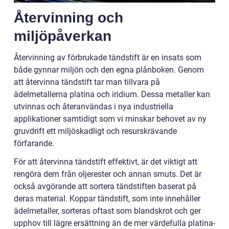
Återvinning och
miljöpåverkan
Återvinning av förbrukade tändstift är en insats som
både gynnar miljön och den egna plånboken. Genom
att återvinna tändstift tar man tillvara på
ädelmetallerna platina och iridium. Dessa metaller kan
utvinnas och återanvändas i nya industriella
applikationer samtidigt som vi minskar behovet av ny
gruvdrift ett miljöskadligt och resurskrävande
förfarande.
För att återvinna tändstift effektivt, är det viktigt att
rengöra dem från oljerester och annan smuts. Det är
också avgörande att sortera tändstiften baserat på
deras material. Koppar tändstift, som inte innehåller
ädelmetaller, sorteras oftast som blandskrot och ger
upphov till lägre ersättning än de mer värdefulla platina-