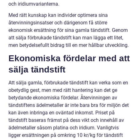
och iridiumvarianterna.
Med rätt kunskap kan individer optimera sina
återvinningsinsatser och därigenom få större
ekonomisk ersättning för sina gamla tändstift. Genom
att sälja förbrukade tändstift kan man lägga ett litet,
men betydelsefullt bidrag till en mer hållbar utveckling.
Ekonomiska fördelar med att
sälja tändstift
Att sälja gamla, förbrukade tändstift kan verka som en
obetydlig gest, men med rätt hantering kan det ge
betydande ekonomiska fördelar. Återvinningen av
tändstiftens ädelmetaller är inte bara bra för miljön det
kan även inbringa en oväntad inkomst. Priset på
tändstift baseras främst på dess vikt och innehåll av
ädelmetaller såsom platina och iridium. Vanligtvis
ligger ersättningen på omkring 10 kr/kg för tändstift