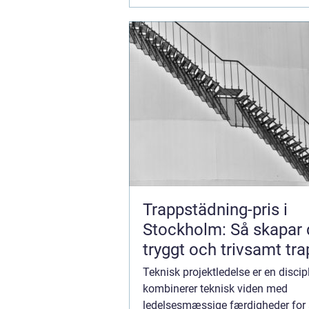
Trappstädning-pris i
Stockholm: Så skapar 
tryggt och trivsamt tr
Teknisk projektledelse er en discipl
kombinerer teknisk viden med
ledelsesmæssige færdigheder for a