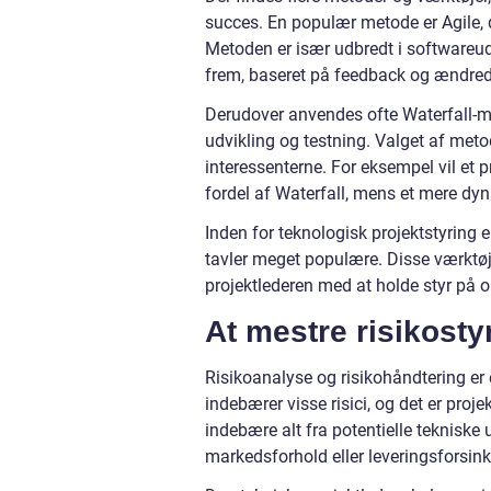
succes. En populær metode er Agile, d
Metoden er især udbredt i softwareudv
frem, baseret på feedback og ændred
Derudover anvendes ofte Waterfall-me
udvikling og testning. Valget af met
interessenterne. For eksempel vil et 
fordel af Waterfall, mens et mere dyn
Inden for teknologisk projektstyrin
tavler meget populære. Disse værktøj
projektlederen med at holde styr på o
At mestre risikosty
Risikoanalyse og risikohåndtering er e
indebærer visse risici, og det er pro
indebære alt fra potentielle tekniske
markedsforhold eller leveringsforsink