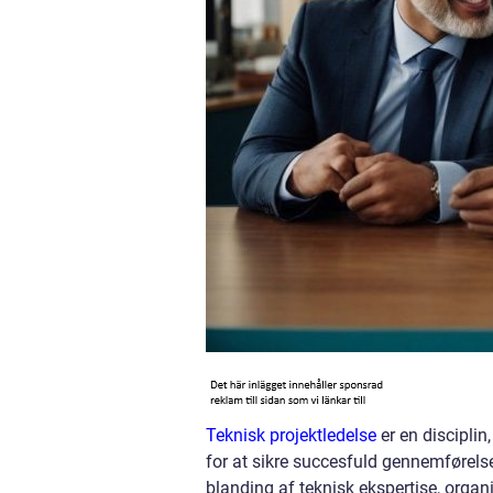
Teknisk projektledelse
er en discipli
for at sikre succesfuld gennemførels
blanding af teknisk ekspertise, orga