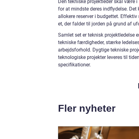
Den tekniske projektleder skal være i st
for at mindste deres indflydelse. Det 
allokere reserver i budgettet. Effekti
et, der falder til jorden på grund af 
Samlet set er teknisk projektledelse 
tekniske færdigheder, stærke ledels
arbejdsforhold. Dygtige tekniske proje
teknologiske projekter leveres til ti
specifikationer.
Fler nyheter