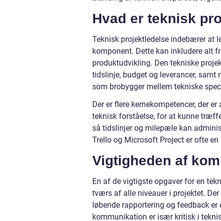
Hvad er teknisk pr
Teknisk projektledelse indebærer at l
komponent. Dette kan inkludere alt fra
produktudvikling. Den tekniske projekt
tidslinje, budget og leverancer, samt 
som brobygger mellem tekniske specia
Der er flere kernekompetencer, der er 
teknisk forståelse, for at kunne træ
så tidslinjer og milepæle kan adminis
Trello og Microsoft Project er ofte e
Vigtigheden af ko
En af de vigtigste opgaver for en tekn
tværs af alle niveauer i projektet. D
løbende rapportering og feedback er
kommunikation er især kritisk i teknisk