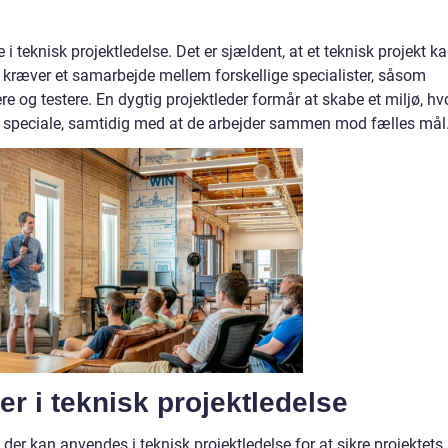
 i teknisk projektledelse. Det er sjældent, at et teknisk projekt k
 kræver et samarbejde mellem forskellige specialister, såsom
re og testere. En dygtig projektleder formår at skabe et miljø, hv
 speciale, samtidig med at de arbejder sammen mod fælles mål
r i teknisk projektledelse
 der kan anvendes i teknisk projektledelse for at sikre projektets