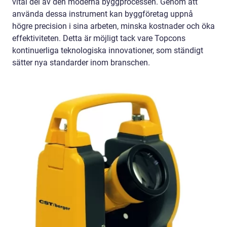
vital del av den moderna byggprocessen. Genom att
använda dessa instrument kan byggföretag uppnå
högre precision i sina arbeten, minska kostnader och öka
effektiviteten. Detta är möjligt tack vare Topcons
kontinuerliga teknologiska innovationer, som ständigt
sätter nya standarder inom branschen.