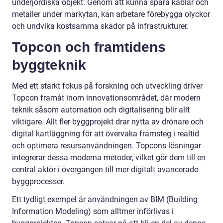
underjordiska objekt. Genom att kunna spåra kablar och
metaller under markytan, kan arbetare förebygga olyckor
och undvika kostsamma skador på infrastrukturer.
Topcon och framtidens
byggteknik
Med ett starkt fokus på forskning och utveckling driver
Topcon framåt inom innovationsområdet, där modern
teknik såsom automation och digitalisering blir allt
viktigare. Allt fler byggprojekt drar nytta av drönare och
digital kartläggning för att övervaka framsteg i realtid
och optimera resursanvändningen. Topcons lösningar
integrerar dessa moderna metoder, vilket gör dem till en
central aktör i övergången till mer digitalt avancerade
byggprocesser.
Ett tydligt exempel är användningen av BIM (Building
Information Modeling) som alltmer införlivas i