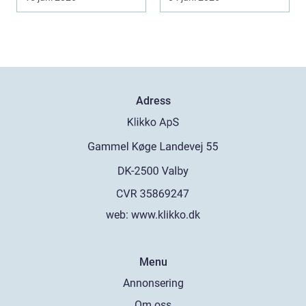
Adress
web:
www.klikko.dk
Menu
Annonsering
Om oss