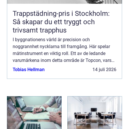
Trappstädning-pris i Stockholm:
Så skapar du ett tryggt och
trivsamt trapphus
I byggnationens värld är precision och
noggrannhet nycklarna till framgång. Här spelar
mätinstrument en viktig roll. Ett av de ledande
varumärkena inom detta område är Topcon, vars
innovativa lösningar o...
Tobias Hellman
14 juli 2026