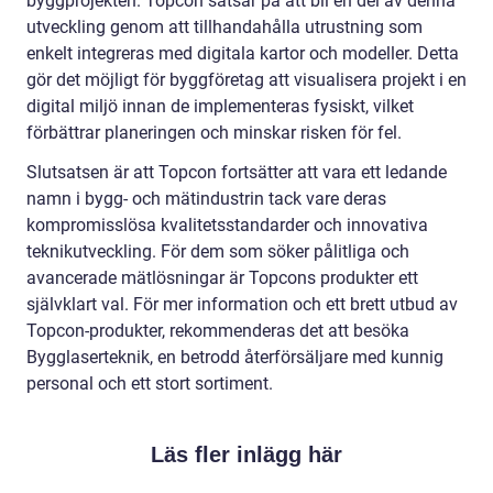
byggprojekten. Topcon satsar på att bli en del av denna
utveckling genom att tillhandahålla utrustning som
enkelt integreras med digitala kartor och modeller. Detta
gör det möjligt för byggföretag att visualisera projekt i en
digital miljö innan de implementeras fysiskt, vilket
förbättrar planeringen och minskar risken för fel.
Slutsatsen är att Topcon fortsätter att vara ett ledande
namn i bygg- och mätindustrin tack vare deras
kompromisslösa kvalitetsstandarder och innovativa
teknikutveckling. För dem som söker pålitliga och
avancerade mätlösningar är Topcons produkter ett
självklart val. För mer information och ett brett utbud av
Topcon-produkter, rekommenderas det att besöka
Bygglaserteknik, en betrodd återförsäljare med kunnig
personal och ett stort sortiment.
Läs fler inlägg här