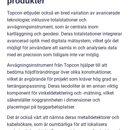
produkter
Topcon erbjuder också en bred variation av avancerade
teknologier, inklusive totalstationer och
avvägningsinstrument, som är centrala inom
kartläggning och geodesi. Deras totalstationer integrerar
avancerad optik med digitala mätsystem, vilket gör det
möjligt för användare att samla in och analysera data
med en precision som tidigare inte var möjlig.
Avvägningsinstrument från Topcon hjälper till att
bedöma höjdförändringar över olika konstruktioner,
vilket är avgörande för projekt som kräver hög grad av
terränganpassning. Deras teodoliter är en annan viktig
komponent för vinkeldetektering och -mätning, vilket
säkerställer noggrannheten i dimensioner och
placeringar på byggarbetsplatser.
Det är också värt att nämna deras metalldetektorer och
kabelsökare, som är oumbärliga för att lokalisera