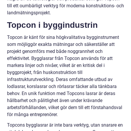
till ett oumbärligt verktyg för moderna konstruktions- och
landmätningsprojekt.
Topcon i byggindustrin
Topcon är känt för sina högkvalitativa bygginstrument
som möjliggör exakta mätningar och säkerställer att
projekt genomförs med både noggrannhet och
effektivitet. Bygglasrar från Topcon används för att
markera linjer och nivåer, vilket är en kritisk del i
byggprojekt, från huskonstruktion till
infrastrukturutveckling. Deras omfattande utbud av
lodlasrar, korslasrar och rörlasrar täcker alla tänkbara
behov. En unik funktion med Topcons lasrar är deras
hållbarhet och pålitlighet även under krävande
arbetsförhållanden, vilket gör dem till ett förstahandsval
för många entreprenörer.
Topcons bygglasrar är inte bara verktyg, utan snarare en