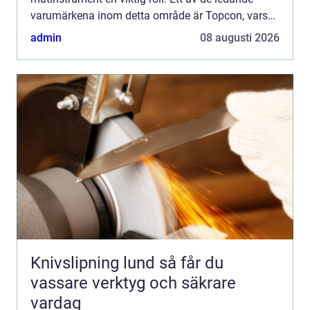
varumärkena inom detta område är Topcon, vars
innovativa lösningar o...
admin
08 augusti 2026
Knivslipning lund så får du
vassare verktyg och säkrare
vardag