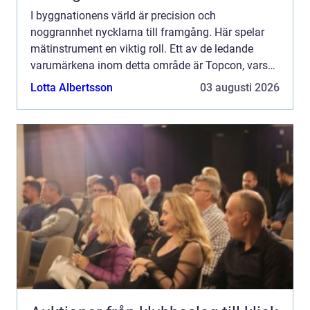
I byggnationens värld är precision och
noggrannhet nycklarna till framgång. Här spelar
mätinstrument en viktig roll. Ett av de ledande
varumärkena inom detta område är Topcon, vars
innovativa lösningar o...
Lotta Albertsson
03 augusti 2026