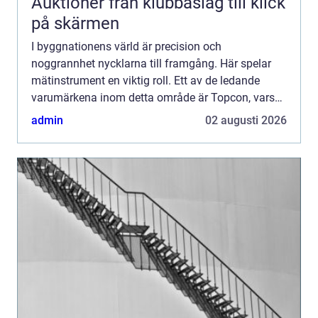
Auktioner från klubbaslag till klick
på skärmen
I byggnationens värld är precision och
noggrannhet nycklarna till framgång. Här spelar
mätinstrument en viktig roll. Ett av de ledande
varumärkena inom detta område är Topcon, vars
innovativa lösningar o...
admin
02 augusti 2026