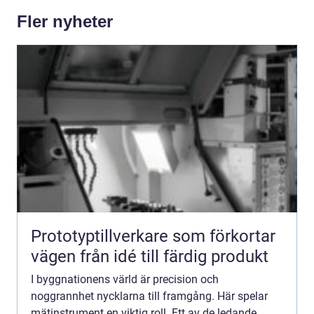
Fler nyheter
Prototyptillverkare som förkortar
vägen från idé till färdig produkt
I byggnationens värld är precision och
noggrannhet nycklarna till framgång. Här spelar
mätinstrument en viktig roll. Ett av de ledande