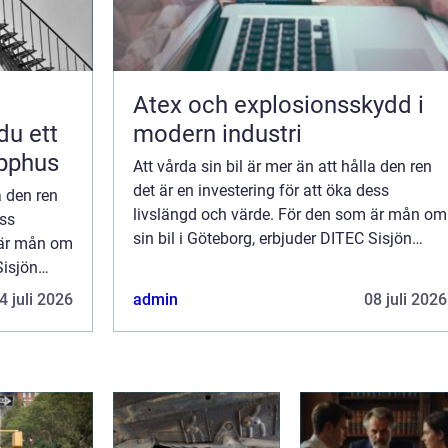
Atex och explosionsskydd i
du ett
modern industri
apphus
Att vårda sin bil är mer än att hålla den ren
det är en investering för att öka dess
a den ren
livslängd och värde. För den som är mån om
ess
sin bil i Göteborg, erbjuder DITEC Sisjön
 är mån om
marknad...
Sisjön
4 juli 2026
admin
08 juli 2026