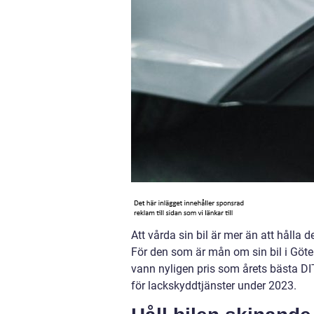
Att vårda sin bil är mer än att hålla 
För den som är mån om sin bil i Göte
vann nyligen pris som årets bästa DI
för lackskyddtjänster under 2023.