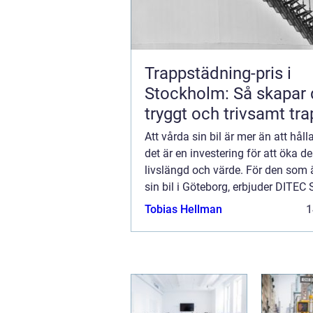
Trappstädning-pris i
Stockholm: Så skapar 
tryggt och trivsamt tr
Att vårda sin bil är mer än att håll
det är en investering för att öka d
livslängd och värde. För den som
sin bil i Göteborg, erbjuder DITEC 
marknad...
Tobias Hellman
1