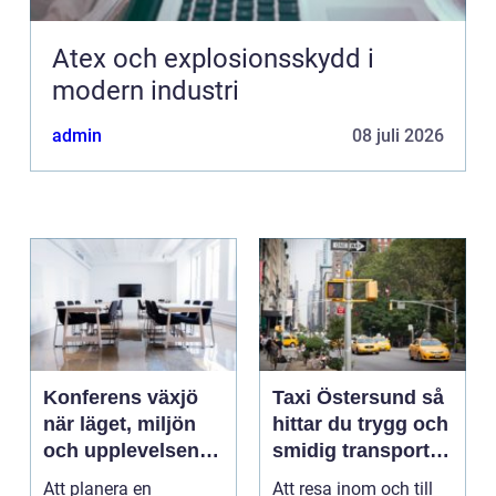
Atex och explosionsskydd i
modern industri
admin
08 juli 2026
Konferens växjö
Taxi Östersund så
när läget, miljön
hittar du trygg och
och upplevelsen
smidig transport
gör skillnad
året runt
Att planera en
Att resa inom och till