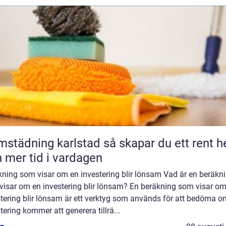
dning karlstad så skapar du ett rent hem
 mer tid i vardagen
kning som visar om en investering blir lönsam Vad är en beräkn
visar om en investering blir lönsam? En beräkning som visar om
stering blir lönsam är ett verktyg som används för att bedöma o
tering kommer att generera tillrä...