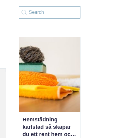
Hemstädning
karlstad så skapar
du ett rent hem och