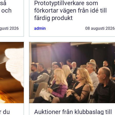
Prototyptillverkare som
m och
förkortar vägen från idé till
färdig produkt
gusti 2026
admin
08 augusti 2026
Auktioner från klubbaslag till