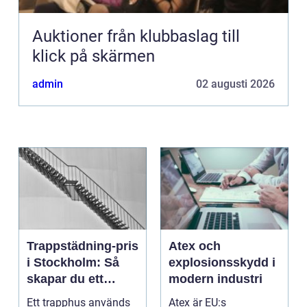
Auktioner från klubbaslag till
klick på skärmen
admin
02 augusti 2026
Trappstädning-pris
Atex och
i Stockholm: Så
explosionsskydd i
skapar du ett
modern industri
tryggt och trivsamt
Ett trapphus används
Atex är EU:s