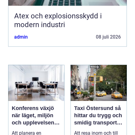
Atex och explosionsskydd i
modern industri
admin
08 juli 2026
Konferens växjö
Taxi Östersund så
när läget, miljön
hittar du trygg och
och upplevelsen
smidig transport
gör skillnad
året runt
Att planera en
Att resa inom och till