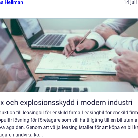
as Hellman
14 jul
x och explosionsskydd i modern industri
duktion till leasingbil för enskild firma Leasingbil för enskild fir
pulär lösning för företagare som vill ha tillgång till en bil utan a
a äga den. Genom att välja leasing istället för att köpa en bil k
agaren undvika ko...