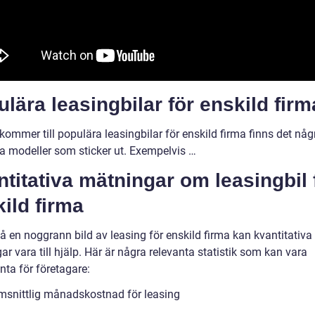
lära leasingbilar för enskild firm
kommer till populära leasingbilar för enskild firma finns det någ
da modeller som sticker ut. Exempelvis …
titativa mätningar om leasingbil 
ild firma
få en noggrann bild av leasing för enskild firma kan kvantitativa
r vara till hjälp. Här är några relevanta statistik som kan vara
nta för företagare:
snittlig månadskostnad för leasing