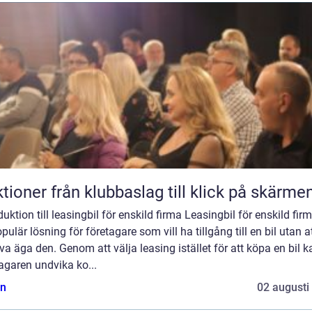
Auktioner från klubbaslag till klick på skärme
duktion till leasingbil för enskild firma Leasingbil för enskild fir
pulär lösning för företagare som vill ha tillgång till en bil utan a
a äga den. Genom att välja leasing istället för att köpa en bil k
agaren undvika ko...
n
02 augusti