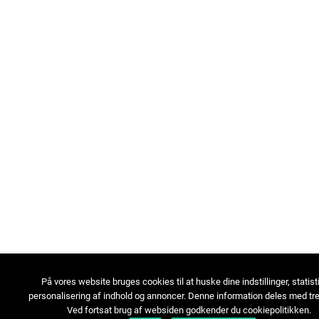
På vores website bruges cookies til at huske dine indstillinger, statist
personalisering af indhold og annoncer. Denne information deles med tre
Ved fortsat brug af websiden godkender du cookiepolitikken.