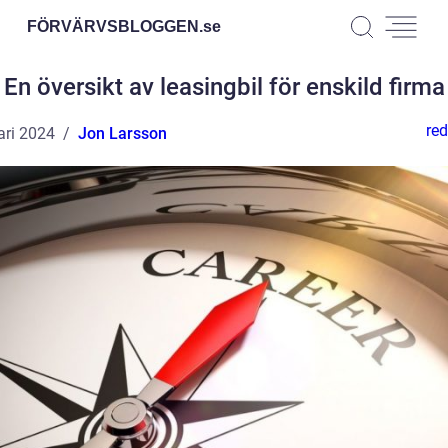
FÖRVÄRVSBLOGGEN.
se
En översikt av leasingbil för enskild firma
red
ari 2024
Jon Larsson