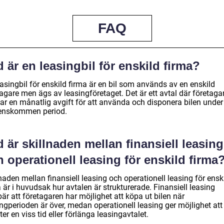
FAQ
 är en leasingbil för enskild firma?
asingbil för enskild firma är en bil som används av en enskild
agare men ägs av leasingföretaget. Det är ett avtal där företaga
lar en månatlig avgift för att använda och disponera bilen under
enskommen period.
 är skillnaden mellan finansiell leasing
 operationell leasing för enskild firma
naden mellan finansiell leasing och operationell leasing för ensk
 är i huvudsak hur avtalen är strukturerade. Finansiell leasing
är att företagaren har möjlighet att köpa ut bilen när
ngperioden är över, medan operationell leasing ger möjlighet att
fter en viss tid eller förlänga leasingavtalet.