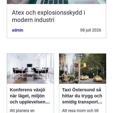
Atex och explosionsskydd i
modern industri
admin
08 juli 2026
Konferens växjö
Taxi Östersund så
när läget, miljön
hittar du trygg och
och upplevelsen
smidig transport
gör skillnad
året runt
Att planera en
Att resa inom och till