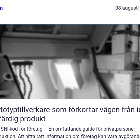
n
08 augusti
totyptillverkare som förkortar vägen från 
l färdig produkt
 SNI-kod för företag – En omfattande guide för privatpersoner
duktion: Att hitta rätt information om företag kan vara avgörand