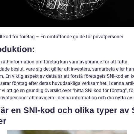
NI-kod för företag – En omfattande guide för privatpersoner
oduktion:
a rätt information om företag kan vara avgörande för att fatta
ade beslut, vare sig det gäller att investera, samarbeta eller ha
. En viktig aspekt av detta är att förstå företagets SNI-kod en
serar företag efter deras huvudsakliga verksamhet. I denna artik
i att ge en grundlig översikt över ”hitta SNI-kod för företag”, för
rivatpersoner att navigera i denna information och dra nytta av 
är en SNI-kod och olika typer av 
er