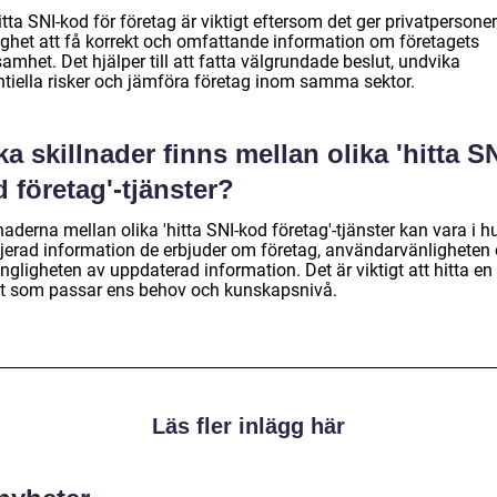
itta SNI-kod för företag är viktigt eftersom det ger privatpersoner
ighet att få korrekt och omfattande information om företagets
amhet. Det hjälper till att fatta välgrundade beslut, undvika
ntiella risker och jämföra företag inom samma sektor.
ka skillnader finns mellan olika 'hitta SN
 företag'-tjänster?
naderna mellan olika 'hitta SNI-kod företag'-tjänster kan vara i h
ljerad information de erbjuder om företag, användarvänligheten
ängligheten av uppdaterad information. Det är viktigt att hitta en
st som passar ens behov och kunskapsnivå.
Läs fler inlägg här