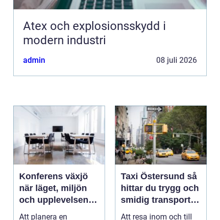
Atex och explosionsskydd i
modern industri
admin
08 juli 2026
Konferens växjö
Taxi Östersund så
när läget, miljön
hittar du trygg och
och upplevelsen
smidig transport
gör skillnad
året runt
Att planera en
Att resa inom och till