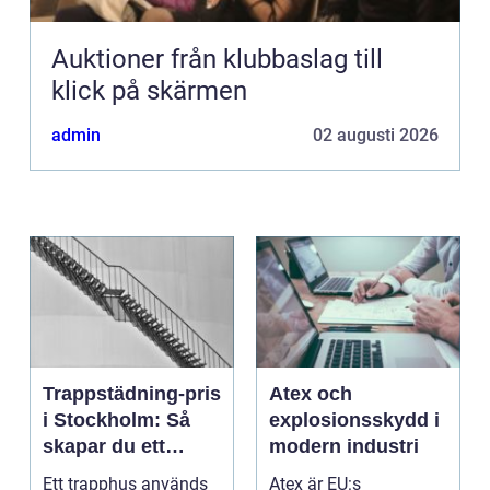
Auktioner från klubbaslag till
klick på skärmen
admin
02 augusti 2026
Trappstädning-pris
Atex och
i Stockholm: Så
explosionsskydd i
skapar du ett
modern industri
tryggt och trivsamt
Ett trapphus används
Atex är EU:s