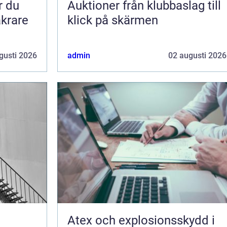
Auktioner från klubbaslag till
äkrare
klick på skärmen
gusti 2026
admin
02 augusti 2026
Atex och explosionsskydd i