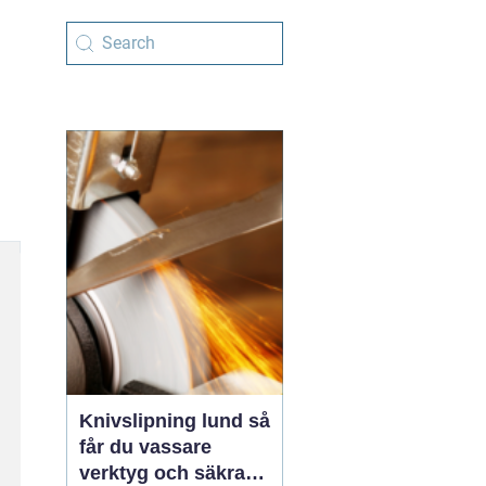
Knivslipning lund så
får du vassare
verktyg och säkrare