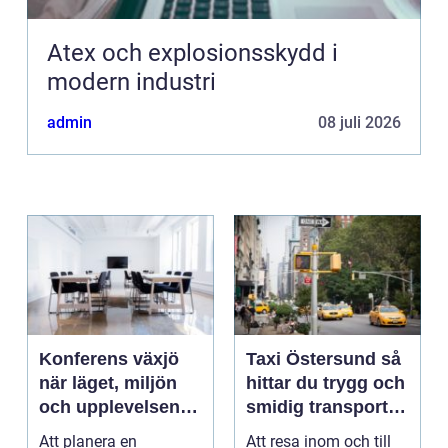
Atex och explosionsskydd i
modern industri
admin
08 juli 2026
Konferens växjö
Taxi Östersund så
när läget, miljön
hittar du trygg och
och upplevelsen
smidig transport
gör skillnad
året runt
Att planera en
Att resa inom och till