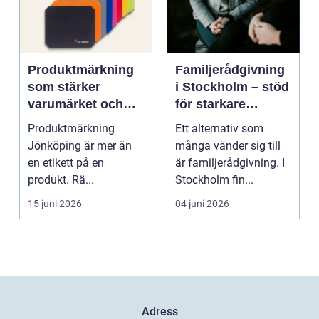
Produktmärkning
Familjerådgivning
som stärker
i Stockholm – stöd
varumärket och
för starkare
underlättar
relationer
Produktmärkning
Ett alternativ som
vardagen
Jönköping är mer än
många vänder sig till
en etikett på en
är familjerådgivning. I
produkt. Rä...
Stockholm fin...
15 juni 2026
04 juni 2026
Adress