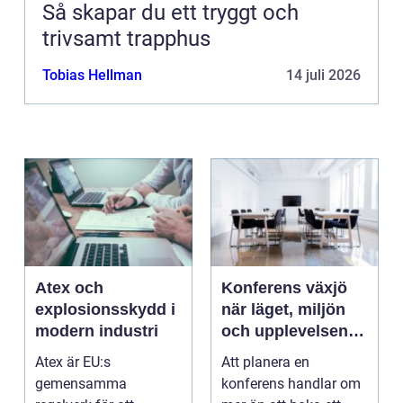
Så skapar du ett tryggt och
trivsamt trapphus
Tobias Hellman
14 juli 2026
Atex och
Konferens växjö
explosionsskydd i
när läget, miljön
modern industri
och upplevelsen
gör skillnad
Atex är EU:s
Att planera en
gemensamma
konferens handlar om