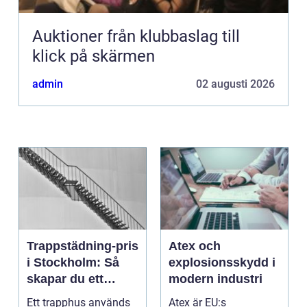
Auktioner från klubbaslag till
klick på skärmen
admin
02 augusti 2026
Trappstädning-pris
Atex och
i Stockholm: Så
explosionsskydd i
skapar du ett
modern industri
tryggt och trivsamt
Ett trapphus används
Atex är EU:s